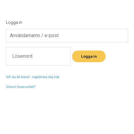
Logga in
Logga in
Vill du bli kund - registrera dig här
.
Glömt lösenordet?