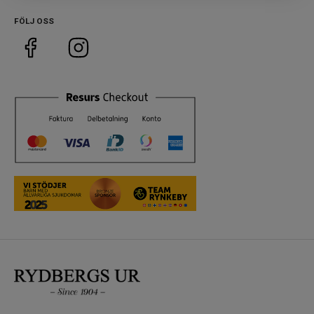
FÖLJ OSS