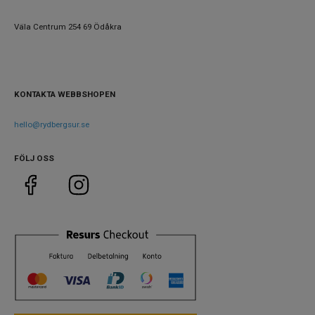
Väla Centrum 254 69 Ödåkra
KONTAKTA WEBBSHOPEN
hello@rydbergsur.se
FÖLJ OSS