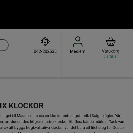
Varukorg
042-202535
Medlem
0
artiklar
IX KLOCKOR
laget till Maurice Lacroix en klockmonteringsfabrik i Saignelégier. Där, i
en, producerades högkvalitativa klockor för flera kända märken. Tack vare
en av att bygga högkvalitativa klockor var det bara ett litet steg för Desco