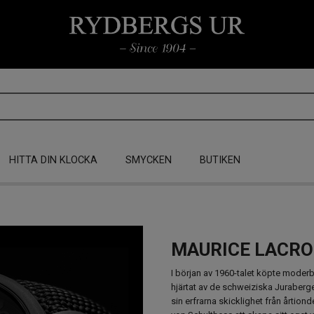
HITTA DIN KLOCKA
SMYCKEN
BUTIKEN
MAURICE LACRO
I början av 1960-talet köpte moderbo
hjärtat av de schweiziska Juraberg
sin erfrarna skicklighet från årtiond