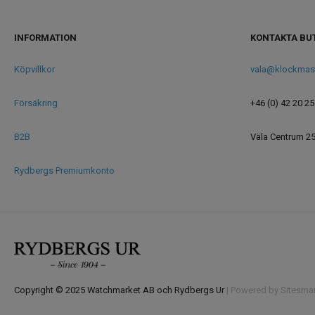
INFORMATION
KONTAKTA BU
Köpvillkor
vala@klockmas
Försäkring
+46 (0) 42 20 25
B2B
Väla Centrum 2
Rydbergs Premiumkonto
Copyright © 2025 Watchmarket AB och Rydbergs Ur
| Powered by Sitesmar