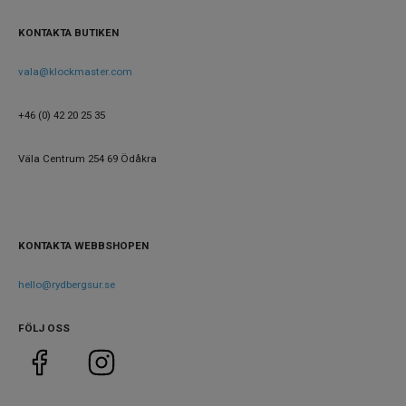
KONTAKTA BUTIKEN
vala@klockmaster.com
+46 (0) 42 20 25 35
Väla Centrum 254 69 Ödåkra
KONTAKTA WEBBSHOPEN
hello@rydbergsur.se
FÖLJ OSS