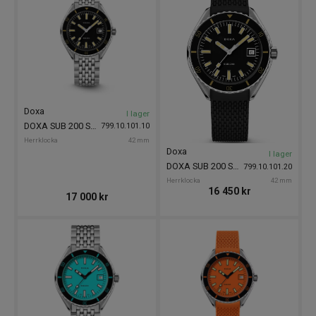
Doxa
I lager
DOXA SUB 200 Sharkhunter 42mm
799.10.101.10
Herrklocka
42 mm
Doxa
I lager
DOXA SUB 200 Sharkhunter 42mm
799.10.101.20
Herrklocka
42 mm
16 450
kr
17 000
kr