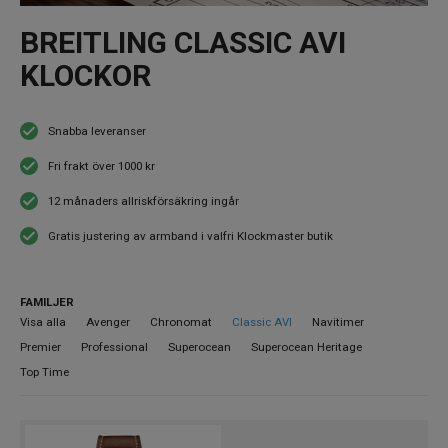
BREITLING CLASSIC AVI
KLOCKOR
Snabba leveranser
Fri frakt över 1000 kr
12 månaders allriskförsäkring ingår
Gratis justering av armband i valfri Klockmaster butik
FAMILJER
Visa alla
Avenger
Chronomat
Classic AVI
Navitimer
Premier
Professional
Superocean
Superocean Heritage
Top Time