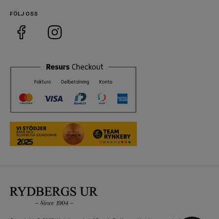
FÖLJ OSS