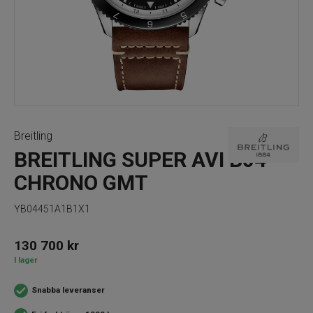
Breitling
BREITLING SUPER AVI B04
CHRONO GMT
YB04451A1B1X1
130 700
kr
I lager
Snabba leveranser