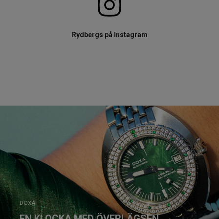
Rydbergs på Instagram
DOXA
EN KLOCKA MED ÖVERLÄGSEN