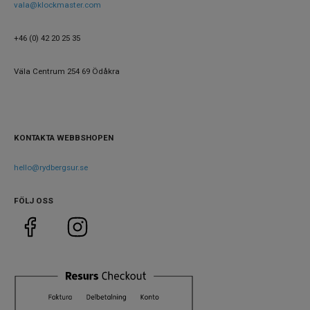
vala@klockmaster.com
+46 (0) 42 20 25 35
Väla Centrum 254 69 Ödåkra
KONTAKTA WEBBSHOPEN
hello@rydbergsur.se
FÖLJ OSS