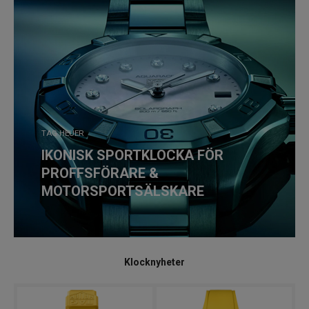
TAG HEUER
IKONISK SPORTKLOCKA FÖR
PROFFSFÖRARE &
MOTORSPORTSÄLSKARE
Klocknyheter