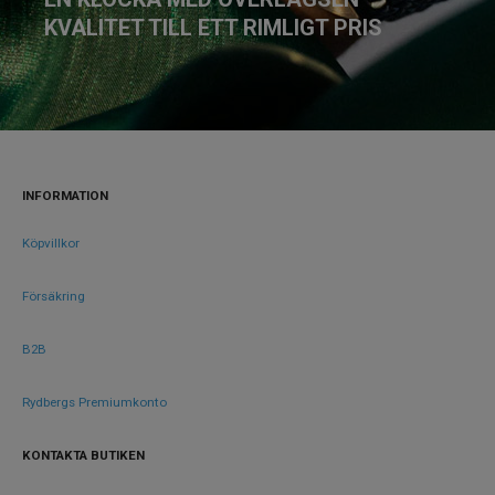
KVALITET TILL ETT RIMLIGT PRIS
INFORMATION
Köpvillkor
Försäkring
B2B
Rydbergs Premiumkonto
KONTAKTA BUTIKEN