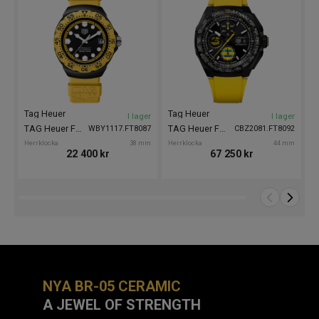
Tag Heuer
Tag Heuer
T
I lager
I lager
TAG Heuer Formula 1 Solargraph 38mm
TAG Heuer Formula 1 Chronograph x Senna 44mm
WBY1117.FT8087
CBZ2081.FT8092
Herrklocka
38 mm
Herrklocka
44 mm
He
22 400
kr
67 250
kr
NYA BR-05
CERAMIC
A JEWEL OF STRENGTH