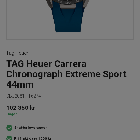
Tag Heuer
TAG Heuer Carrera
Chronograph Extreme Sport
44mm
CBU2081.FT6274
102 350
kr
I lager
Snabba leveranser
Fri frakt över 1000 kr