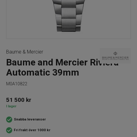
Baume & Mercier
Baume and Mercier Riviera
Automatic 39mm
M0A10822
51 500
kr
I lager
Snabba leveranser
Fri frakt över 1000 kr