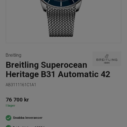
Breitling
Breitling Superocean
Heritage B31 Automatic 42
AB3111161C1A1
76 700
kr
I lager
Snabba leveranser