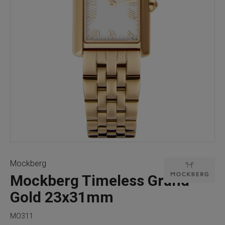
Mockberg
Mockberg Timeless Grand
Gold 23x31mm
MO311