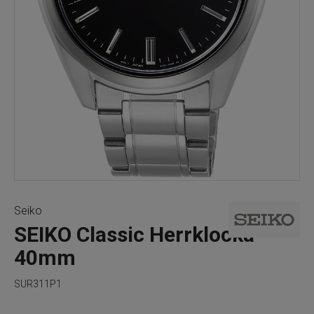
Seiko
SEIKO Classic Herrklocka
40mm
SUR311P1