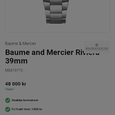
Baume & Mercier
Baume and Mercier Riviera
39mm
M0A10715
48 000
kr
I lager
Snabba leveranser
Fri frakt över 1000 kr