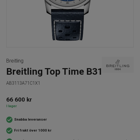
Breitling
Breitling Top Time B31
AB3113A71C1X1
66 600
kr
I lager
Snabba leveranser
Fri frakt över 1000 kr