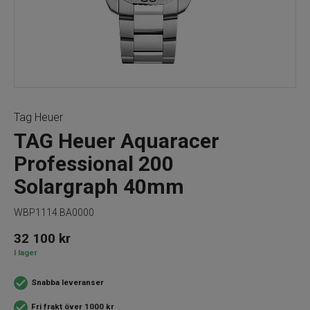
Tag Heuer
TAG Heuer Aquaracer
Professional 200
Solargraph 40mm
WBP1114.BA0000
32 100
kr
I lager
Snabba leveranser
Fri frakt över 1000 kr